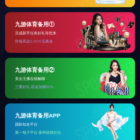
微信公众号
友情链接
网站地图
法律声明
隐私政策
Copyright © 华体会体育 2020 All Rights Reserved.
粤ICP备19126563
号
MK官网
|
九游（NineGame）官方网站
|
星空电子入口_星空(中国)
|
乐动
体育（中国）首页官方网站
|
安博在线平台
|
开云网页版
|
九游娱乐