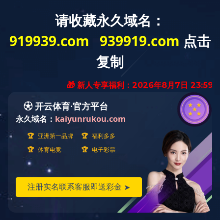
产品中心
PRODUCT CENTER
车载信息娱乐主控华
体会（中国）
数字仪表主控华体会
电子后视镜主控华体
（中国）
会（中国）