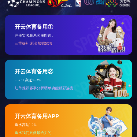
车载信息终端
数字仪表主控华体会（中国）
ARK1668E是专为中高端汽车信息系统和数字仪表而设计，华
体会（中国）集成32位双核CPU，内嵌低功耗3D加速引擎，
支持1920X720分辨率的高清显示、高清多格式视频解码器和
多功能处理能力，支持两个独立的显示器，支持手机互联，
查看详情
通过AEC-Q100认证。
<
1
>