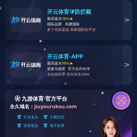
02
2023-11
北汽股份副总裁杨学光一行莅临开阳电子参观
调研