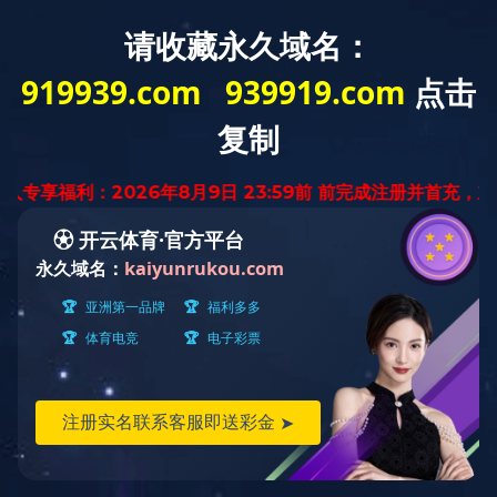
新闻中心
NEWS
公司新闻
行业新闻